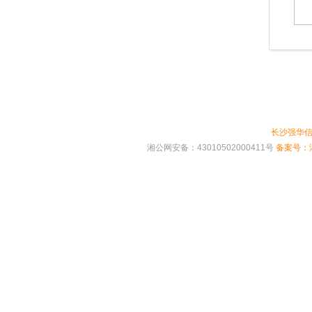
长沙强华
湘公网安备：43010502000411号
备案号：湘 